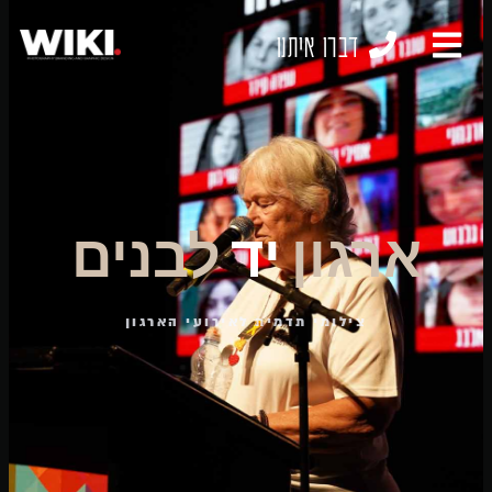
דברו איתנו
ארגון
יד
לבנים
צילומי תדמית לאירועי הארגון