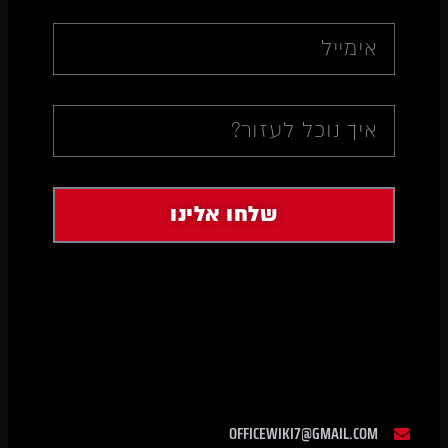
שלחו אלינו
OFFICEWIKI7@GMAIL.COM